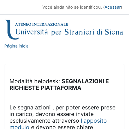
Ir para o conteúdo principal
Você ainda não se identificou. (
Acessar
)
Página inicial
Modalità helpdesk:
SEGNALAZIONI E
RICHIESTE PIATTAFORMA
Le segnalazioni , per poter essere prese
in carico, devono essere inviate
esclusivamente attraverso
l'apposito
modulo
e devono essere chiare,