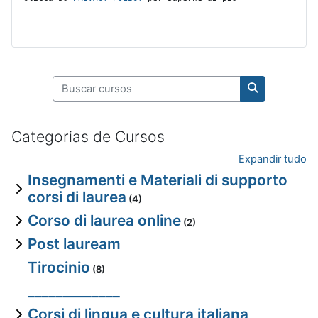
Buscar cursos
Buscar curso
Categorias de Cursos
Expandir tudo
Insegnamenti e Materiali di supporto
corsi di laurea
(4)
Corso di laurea online
(2)
Post lauream
Tirocinio
(8)
_____________
Corsi di lingua e cultura italiana