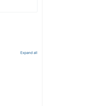
ses
Expand all