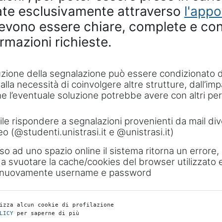
ate esclusivamente attraverso
l'appo
evono essere chiare, complete e co
ormazioni richieste.
luzione della segnalazione può essere condizionato da
dalla necessità di coinvolgere altre strutture, dall’imp
l’eventuale soluzione potrebbe avere con altri perc
le rispondere a segnalazioni provenienti da mail div
eo (@studenti.unistrasi.it e @unistrasi.it)
so ad uno spazio online il sistema ritorna un errore,
a svuotare la cache/cookies del browser utilizzato e r
o nuovamente username e password
izza alcun cookie di profilazione
LICY
 per saperne di più