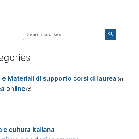
Search courses
Search cour
egories
e Materiali di supporto corsi di laurea
(4)
ea online
(2)
a e cultura italiana