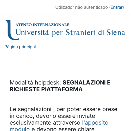
Ir para o conteúdo principal
Utilizador não autenticado (
Entrar
)
Página principal
Modalità helpdesk:
SEGNALAZIONI E
RICHIESTE PIATTAFORMA
Le segnalazioni , per poter essere prese
in carico, devono essere inviate
esclusivamente attraverso
l'apposito
modulo
e devono essere chiare,