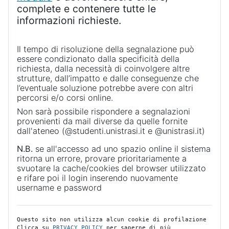
complete e contenere tutte le
informazioni richieste.
Il tempo di risoluzione della segnalazione può
essere condizionato dalla specificità della
richiesta, dalla necessità di coinvolgere altre
strutture, dall’impatto e dalle conseguenze che
l’eventuale soluzione potrebbe avere con altri
percorsi e/o corsi online.
Non sarà possibile rispondere a segnalazioni
provenienti da mail diverse da quelle fornite
dall'ateneo (@studenti.unistrasi.it e @unistrasi.it)
N.B.
se all'accesso ad uno spazio online il sistema
ritorna un errore, provare prioritariamente a
svuotare la cache/cookies del browser utilizzato
e rifare poi il login inserendo nuovamente
username e password
Questo sito non utilizza alcun cookie di profilazione
Clicca su 
PRIVACY POLICY
 per saperne di più