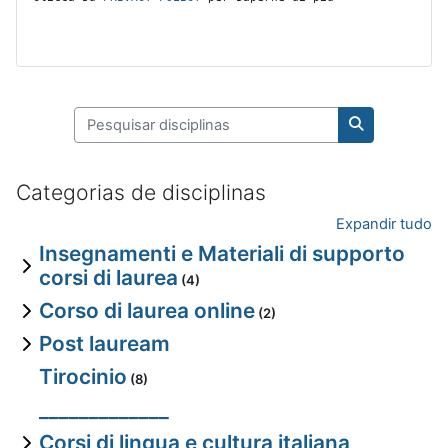
Pesquisar disciplinas
Pesquisar dis
Categorias de disciplinas
Expandir tudo
Insegnamenti e Materiali di supporto
corsi di laurea
(4)
Corso di laurea online
(2)
Post lauream
Tirocinio
(8)
_____________
Corsi di lingua e cultura italiana