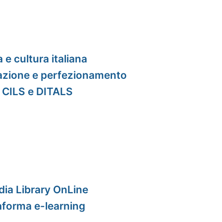
a e cultura italiana
mazione e perfezionamento
i CILS e DITALS
dia Library OnLine
taforma e-learning