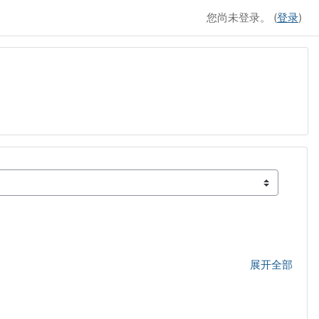
您尚未登录。 (
登录
)
展开全部