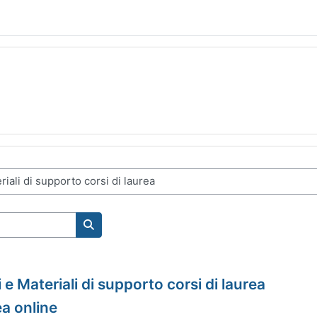
搜索课程
e Materiali di supporto corsi di laurea
ea online