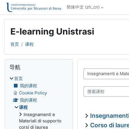
跳到主要内容
简体中文 ‎(zh_cn)‎
E-learning Unistrasi
首页
课程
版块
跳过 导航
导航
课程类别
首页
我的课程
搜索课程
Cookie Policy
我的课程
课程
Insegnamenti e
Insegnamenti 
Materiali di supporto
Corso di laur
corsi di laurea