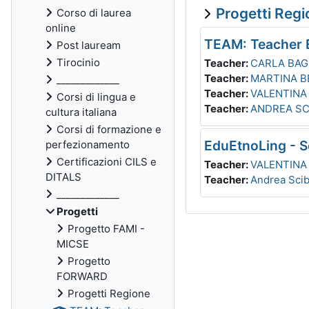
Progetti Reg
Corso di laurea
online
TEAM: Teacher E
Post lauream
Tirocinio
Teacher:
CARLA BA
Teacher:
MARTINA B
_____________
Teacher:
VALENTINA
Corsi di lingua e
Teacher:
ANDREA SC
cultura italiana
Corsi di formazione e
EduEtnoLing - S
perfezionamento
Certificazioni CILS e
Teacher:
VALENTINA
DITALS
Teacher:
Andrea Scib
_____________
Progetti
Progetto FAMI -
MICSE
Progetto
FORWARD
Progetti Regione