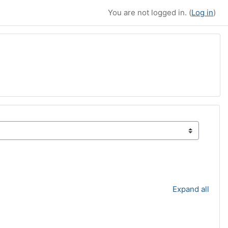
You are not logged in. (
Log in
)
Expand all