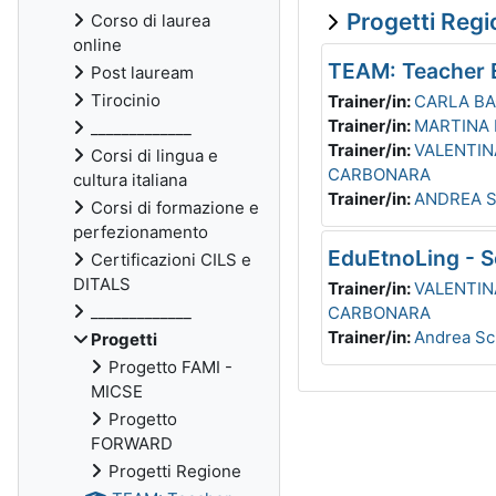
Progetti Reg
Corso di laurea
online
TEAM: Teacher E
Post lauream
Tirocinio
Trainer/in:
CARLA B
Trainer/in:
MARTINA 
_____________
Trainer/in:
VALENTIN
Corsi di lingua e
CARBONARA
cultura italiana
Trainer/in:
ANDREA S
Corsi di formazione e
perfezionamento
EduEtnoLing - S
Certificazioni CILS e
DITALS
Trainer/in:
VALENTIN
_____________
CARBONARA
Trainer/in:
Andrea Sc
Progetti
Progetto FAMI -
MICSE
Progetto
FORWARD
Progetti Regione