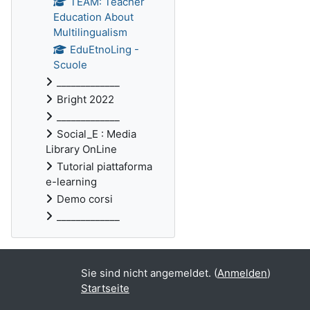
TEAM: Teacher
Education About
Multilingualism
EduEtnoLing -
Scuole
_____________
Bright 2022
_____________
Social_E : Media
Library OnLine
Tutorial piattaforma
e-learning
Demo corsi
_____________
Sie sind nicht angemeldet. (
Anmelden
)
Startseite