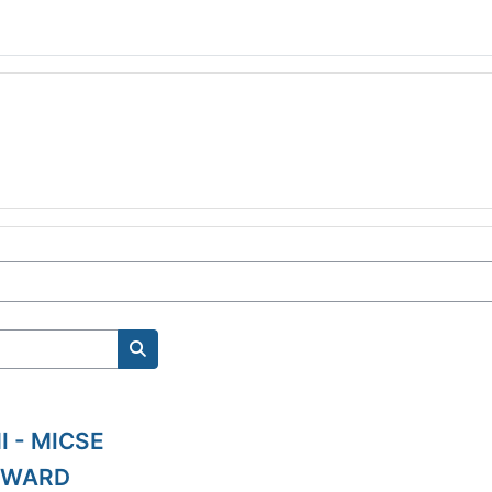
Kurse suchen
I - MICSE
ORWARD