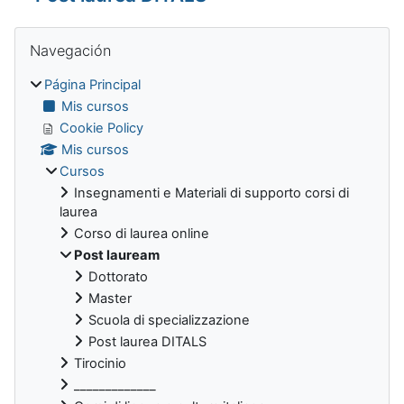
Bloques
Salta Navegación
Navegación
Página Principal
Mis cursos
Cookie Policy
Mis cursos
Cursos
Insegnamenti e Materiali di supporto corsi di
laurea
Corso di laurea online
Post lauream
Dottorato
Master
Scuola di specializzazione
Post laurea DITALS
Tirocinio
_____________