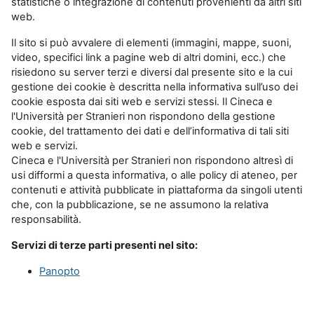
statistiche o integrazione di contenuti provenienti da altri siti
web.
Il sito si può avvalere di elementi (immagini, mappe, suoni,
video, specifici link a pagine web di altri domini, ecc.) che
risiedono su server terzi e diversi dal presente sito e la cui
gestione dei cookie è descritta nella informativa sull’uso dei
cookie esposta dai siti web e servizi stessi. Il Cineca e
l'Università per Stranieri non rispondono della gestione
cookie, del trattamento dei dati e dell’informativa di tali siti
web e servizi.
Cineca e l'Università per Stranieri non rispondono altresì di
usi difformi a questa informativa, o alle policy di ateneo, per
contenuti e attività pubblicate in piattaforma da singoli utenti
che, con la pubblicazione, se ne assumono la relativa
responsabilità.
Servizi di terze parti presenti nel sito:
Panopto