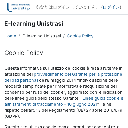
メインコンテンツへスキップする
あなたはログインしていません。 (
ログイン
)
E-learning Unistrasi
Home
E-learning Unistrasi
Cookie Policy
Cookie Policy
完了要件
Questa informativa sull'utilizzo dei cookie è resa all'utente in
attuazione del
provvedimento del Garante per la protezione
dei dati personali
dell'8 maggio 2014 "Individuazione delle
modalità semplificate per l'informativa e l'acquisizione del
consenso per l'uso dei cookie", aggiornato con le indicazioni
delle linee guida dello stesso Garante, “
Linee guida cookie e
altri strumenti di tracciamento – 10 giugno 2021
” , e nel
rispetto dell'art. 13 del Regolamento (UE) 27 aprile 2016/679
(GDPR).
Questo sito utilizza cookie tecnici, propri, per consentire la