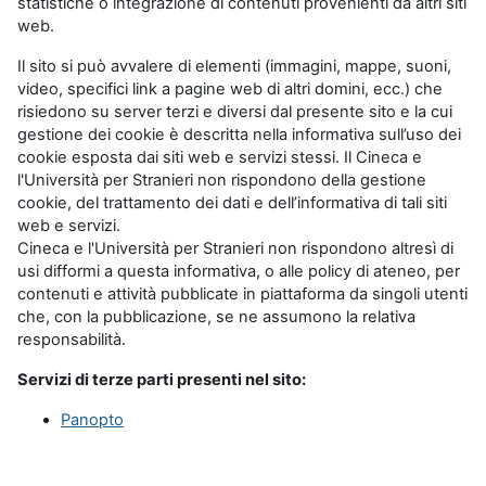
statistiche o integrazione di contenuti provenienti da altri siti
web.
Il sito si può avvalere di elementi (immagini, mappe, suoni,
video, specifici link a pagine web di altri domini, ecc.) che
risiedono su server terzi e diversi dal presente sito e la cui
gestione dei cookie è descritta nella informativa sull’uso dei
cookie esposta dai siti web e servizi stessi. Il Cineca e
l'Università per Stranieri non rispondono della gestione
cookie, del trattamento dei dati e dell’informativa di tali siti
web e servizi.
Cineca e l'Università per Stranieri non rispondono altresì di
usi difformi a questa informativa, o alle policy di ateneo, per
contenuti e attività pubblicate in piattaforma da singoli utenti
che, con la pubblicazione, se ne assumono la relativa
responsabilità.
Servizi di terze parti presenti nel sito:
Panopto