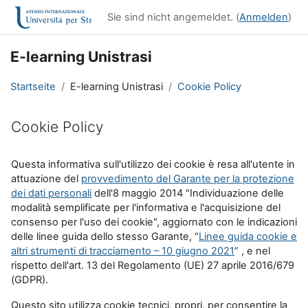
Zum Hauptinhalt
Sie sind nicht angemeldet. (
Anmelden
)
E-learning Unistrasi
Startseite
E-learning Unistrasi
Cookie Policy
Cookie Policy
Abschlussbedingungen
Questa informativa sull'utilizzo dei cookie è resa all'utente in
attuazione del
provvedimento del Garante per la protezione
dei dati personali
dell'8 maggio 2014 "Individuazione delle
modalità semplificate per l'informativa e l'acquisizione del
consenso per l'uso dei cookie", aggiornato con le indicazioni
delle linee guida dello stesso Garante, “
Linee guida cookie e
altri strumenti di tracciamento – 10 giugno 2021
” , e nel
rispetto dell'art. 13 del Regolamento (UE) 27 aprile 2016/679
(GDPR).
Questo sito utilizza cookie tecnici, propri, per consentire la