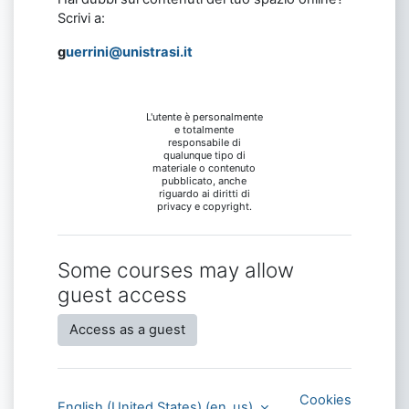
Scrivi a:
g
uerrini@unistrasi.it
L'utente è personalmente
e totalmente
responsabile di
qualunque tipo di
materiale o contenuto
pubblicato, anche
riguardo ai diritti di
privacy e copyright.
Some courses may allow
guest access
Access as a guest
Cookies
English (United States) ‎(en_us)‎