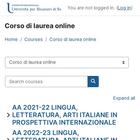
Skip to main content
You are not logged in. (
Log in
)
Corso di laurea online
Home
Courses
Corso di laurea online
Course categories
Search courses
Search courses
Expand all
AA 2021-22 LINGUA,
LETTERATURA, ARTI ITALIANE IN
PROSPETTIVA INTERNAZIONALE
AA 2022-23 LINGUA,