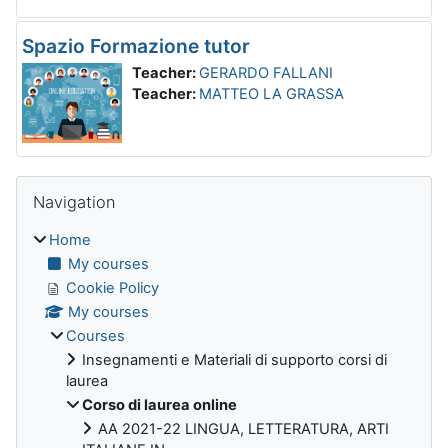
Spazio Formazione tutor
Teacher:
GERARDO FALLANI
Teacher:
MATTEO LA GRASSA
Blocks
Skip Navigation
Navigation
Home
My courses
Cookie Policy
My courses
Courses
Insegnamenti e Materiali di supporto corsi di
laurea
Corso di laurea online
AA 2021-22 LINGUA, LETTERATURA, ARTI