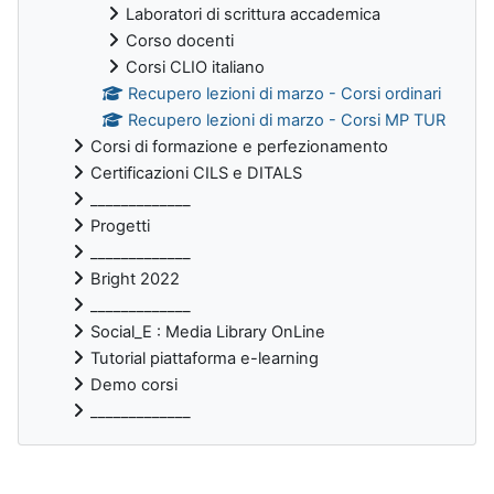
Laboratori di scrittura accademica
Corso docenti
Corsi CLIO italiano
Recupero lezioni di marzo - Corsi ordinari
Recupero lezioni di marzo - Corsi MP TUR
Corsi di formazione e perfezionamento
Certificazioni CILS e DITALS
_____________
Progetti
_____________
Bright 2022
_____________
Social_E : Media Library OnLine
Tutorial piattaforma e-learning
Demo corsi
_____________
Bloques suplementarios