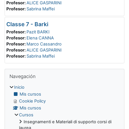
Profesor:
ALICE GASPARINI
Profesor:
Sabrina Maffei
Classe 7 - Barki
Profesor:
Pazit BARKI
Profesor:
Elena CANNA
Profesor:
Marco Cassandro
Profesor:
ALICE GASPARINI
Profesor:
Sabrina Maffei
Bloques
Omitir Navegación
Navegación
Inicio
Mis cursos
Cookie Policy
Mis cursos
Cursos
Insegnamenti e Materiali di supporto corsi di
laurea