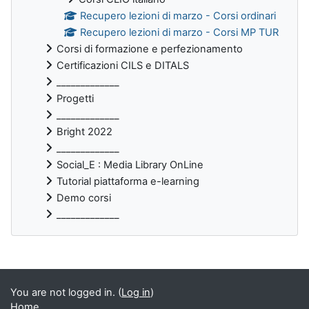
Recupero lezioni di marzo - Corsi ordinari
Recupero lezioni di marzo - Corsi MP TUR
Corsi di formazione e perfezionamento
Certificazioni CILS e DITALS
_____________
Progetti
_____________
Bright 2022
_____________
Social_E : Media Library OnLine
Tutorial piattaforma e-learning
Demo corsi
_____________
Supplementary blocks
You are not logged in. (
Log in
)
Home