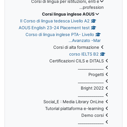
Corsi di lingua per istituzioni, enti e
profession...
Corsi lingua inglese AOUS
II Corso di lingua tedesca Livello A2
AOUS English 23-24 Placement test
Corso di lingua inglese PTA- Livello
Avanzato -Mar...
Corsi di alta formazione
corso IELTS B2
Certificazioni CILS e DITALS
_____________
Progetti
_____________
Bright 2022
_____________
Social_E : Media Library OnLine
Tutorial piattaforma e-learning
Demo corsi
_____________