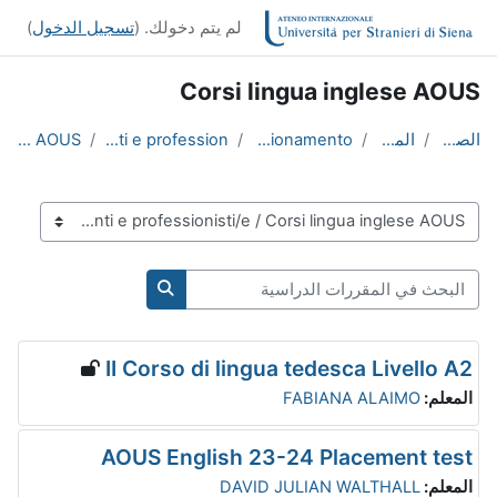
خطى إلى المحتوى الرئيسي
لم يتم دخولك. (
تسجيل الدخول
)
Corsi lingua inglese AOUS
الصفحة الرئيسية
المقررات الدراسية
Corsi di formazione e perfezionamento
Corsi di lingua per istituzioni, enti e profession...
Corsi lingua inglese AOUS
تصنيفات المقررات
البحث في المقررات الدراسية
البحث في المقررات الدر
II Corso di lingua tedesca Livello A2
المعلم:
FABIANA ALAIMO
AOUS English 23-24 Placement test
المعلم:
DAVID JULIAN WALTHALL