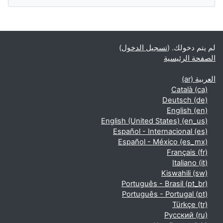
الكتل التكميلية
لم يتم دخولك. (
تسجيل الدخول
)
الصفحة الرئيسية
العربية ‎(ar)‎
Català ‎(ca)‎
Deutsch ‎(de)‎
English ‎(en)‎
English (United States) ‎(en_us)‎
Español - Internacional ‎(es)‎
Español - México ‎(es_mx)‎
Français ‎(fr)‎
Italiano ‎(it)‎
Kiswahili ‎(sw)‎
Português - Brasil ‎(pt_br)‎
Português - Portugal ‎(pt)‎
Türkçe ‎(tr)‎
Русский ‎(ru)‎