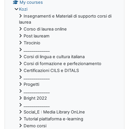
My courses
Kozi
Insegnamenti e Materiali di supporto corsi di
laurea
Corso di laurea online
Post lauream
Tirocinio
_____________
Corsi di lingua e cultura italiana
Corsi di formazione e perfezionamento
Certificazioni CILS e DITALS
_____________
Progetti
_____________
Bright 2022
_____________
Social_E : Media Library OnLine
Tutorial piattaforma e-learning
Demo corsi