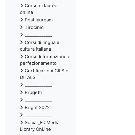
Corso di laurea
online
Post lauream
Tirocinio
_____________
Corsi di lingua e
cultura italiana
Corsi di formazione e
perfezionamento
Certificazioni CILS e
DITALS
_____________
Progetti
_____________
Bright 2022
_____________
Social_E : Media
Library OnLine