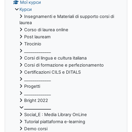
Мої курси
Курси
Insegnamenti e Materiali di supporto corsi di
laurea
Corso di laurea online
Post lauream
Tirocinio
_____________
Corsi di lingua e cultura italiana
Corsi di formazione e perfezionamento
Certificazioni CILS e DITALS
_____________
Progetti
_____________
Bright 2022
_____________
Social_E : Media Library OnLine
Tutorial piattaforma e-learning
Demo corsi