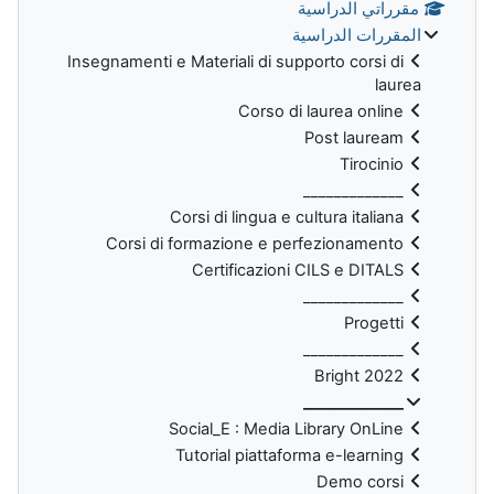
مقرراتي الدراسية
المقررات الدراسية
Insegnamenti e Materiali di supporto corsi di
laurea
Corso di laurea online
Post lauream
Tirocinio
_____________
Corsi di lingua e cultura italiana
Corsi di formazione e perfezionamento
Certificazioni CILS e DITALS
_____________
Progetti
_____________
Bright 2022
_____________
Social_E : Media Library OnLine
Tutorial piattaforma e-learning
Demo corsi