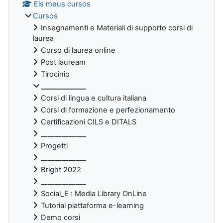
Els meus cursos
Cursos
Insegnamenti e Materiali di supporto corsi di
laurea
Corso di laurea online
Post lauream
Tirocinio
_____________
Corsi di lingua e cultura italiana
Corsi di formazione e perfezionamento
Certificazioni CILS e DITALS
_____________
Progetti
_____________
Bright 2022
_____________
Social_E : Media Library OnLine
Tutorial piattaforma e-learning
Demo corsi