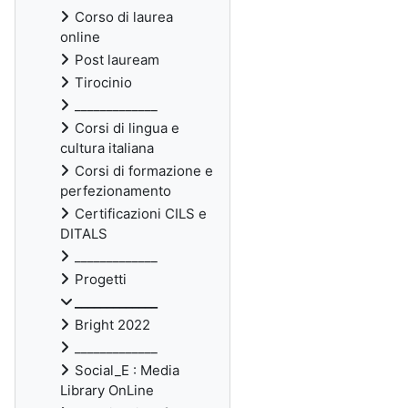
Corso di laurea
online
Post lauream
Tirocinio
_____________
Corsi di lingua e
cultura italiana
Corsi di formazione e
perfezionamento
Certificazioni CILS e
DITALS
_____________
Progetti
_____________
Bright 2022
_____________
Social_E : Media
Library OnLine