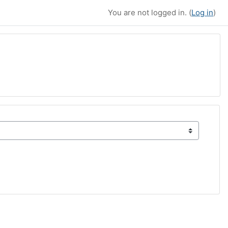
You are not logged in. (
Log in
)