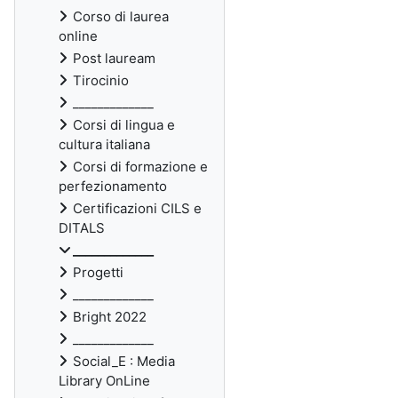
Corso di laurea
online
Post lauream
Tirocinio
_____________
Corsi di lingua e
cultura italiana
Corsi di formazione e
perfezionamento
Certificazioni CILS e
DITALS
_____________
Progetti
_____________
Bright 2022
_____________
Social_E : Media
Library OnLine