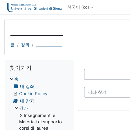
메인 콘텐츠로 건너뛰기
한국어 ‎(ko)‎
_____________
홈
강좌
_____________
블록
찾아가기 생략
찾아가기
강좌 범주
홈
내 강좌
강좌 찾기
Cookie Policy
내 강좌
강좌
Insegnamenti e
Materiali di supporto
corsi di laurea