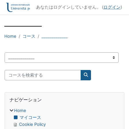
メインコンテンツへスキップする
あなたはログインしていません。 (
ログイン
)
_____________
Home
コース
_____________
コースカテゴリ
コースを検索する
コースを検索する
ブロック
ナビゲーション をスキップする
ナビゲーション
Home
マイコース
Cookie Policy