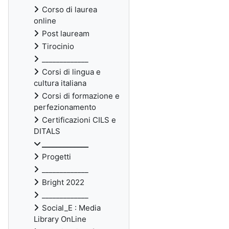
Corso di laurea
online
Post lauream
Tirocinio
_____________
Corsi di lingua e
cultura italiana
Corsi di formazione e
perfezionamento
Certificazioni CILS e
DITALS
_____________
Progetti
_____________
Bright 2022
_____________
Social_E : Media
Library OnLine