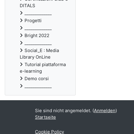
DITALS
_____________
Progetti
_____________
Bright 2022
_____________
Social_E : Media
Library OnLine
Tutorial piattaforma
e-learning
Demo corsi
_____________
Sie sind nicht angemeldet. (
Anmelden
)
Startseite
Cookie Policy