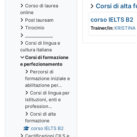
Corsi di alta
Corso di laurea
online
corso IELTS B2
Post lauream
Tirocinio
Trainer/in:
KRISTINA
_____________
Corsi di lingua e
cultura italiana
Corsi di formazione
e perfezionamento
Percorsi di
formazione iniziale e
abilitazione per...
Corsi di lingua per
istituzioni, enti e
profession...
Corsi di alta
formazione
corso IELTS B2
Certificazioni CILS e