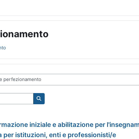
ezionamento
nto
Kurse suchen
ormazione iniziale e abilitazione per l'insegn
a per istituzioni, enti e professionisti/e