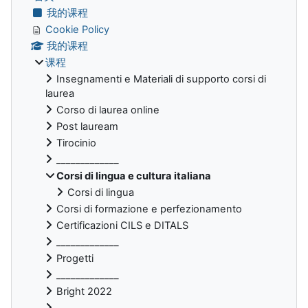
我的课程
Cookie Policy
我的课程
课程
Insegnamenti e Materiali di supporto corsi di
laurea
Corso di laurea online
Post lauream
Tirocinio
_____________
Corsi di lingua e cultura italiana
Corsi di lingua
Corsi di formazione e perfezionamento
Certificazioni CILS e DITALS
_____________
Progetti
_____________
Bright 2022
_____________