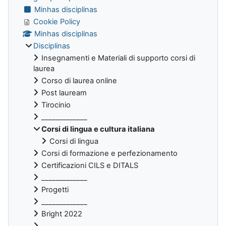
Minhas disciplinas
Cookie Policy
Minhas disciplinas
Disciplinas
Insegnamenti e Materiali di supporto corsi di
laurea
Corso di laurea online
Post lauream
Tirocinio
_____________
Corsi di lingua e cultura italiana
Corsi di lingua
Corsi di formazione e perfezionamento
Certificazioni CILS e DITALS
_____________
Progetti
_____________
Bright 2022
_____________