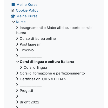
Meine Kurse
Cookie Policy
Meine Kurse
Kurse
Insegnamenti e Materiali di supporto corsi di
laurea
Corso di laurea online
Post lauream
Tirocinio
_____________
Corsi di lingua e cultura italiana
Corsi di lingua
Corsi di formazione e perfezionamento
Certificazioni CILS e DITALS
_____________
Progetti
_____________
Bright 2022
_____________