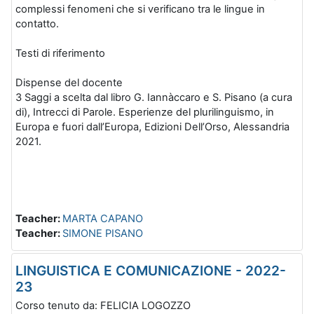
complessi fenomeni che si verificano tra le lingue in
contatto.
Testi di riferimento
Dispense del docente
3 Saggi a scelta dal libro G. Iannàccaro e S. Pisano (a cura
di), Intrecci di Parole. Esperienze del plurilinguismo, in
Europa e fuori dall’Europa, Edizioni Dell’Orso, Alessandria
2021.
Teacher:
MARTA CAPANO
Teacher:
SIMONE PISANO
LINGUISTICA E COMUNICAZIONE - 2022-
23
Corso tenuto da: FELICIA LOGOZZO