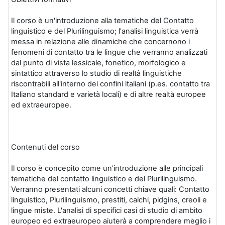
Il corso è un'introduzione alla tematiche del Contatto
linguistico e del Plurilinguismo; l'analisi linguistica verrà
messa in relazione alle dinamiche che concernono i
fenomeni di contatto tra le lingue che verranno analizzati
dal punto di vista lessicale, fonetico, morfologico e
sintattico attraverso lo studio di realtà linguistiche
riscontrabili all'interno dei confini italiani (p.es. contatto tra
Italiano standard e varietà locali) e di altre realtà europee
ed extraeuropee.
Contenuti del corso
Il corso è concepito come un'introduzione alle principali
tematiche del contatto linguistico e del Plurilinguismo.
Verranno presentati alcuni concetti chiave quali: Contatto
linguistico, Plurilinguismo, prestiti, calchi, pidgins, creoli e
lingue miste. L'analisi di specifici casi di studio di ambito
europeo ed extraeuropeo aiuterà a comprendere meglio i