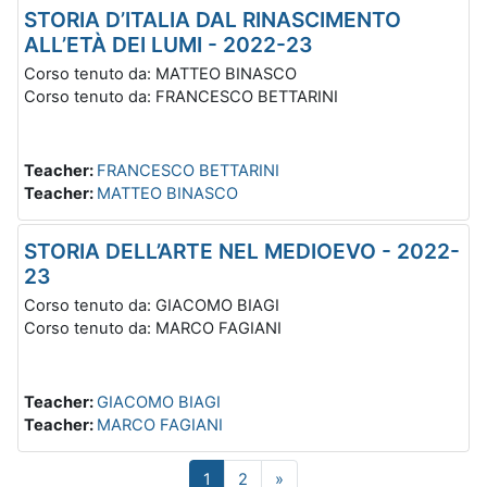
STORIA D’ITALIA DAL RINASCIMENTO
ALL’ETÀ DEI LUMI - 2022-23
Corso tenuto da: MATTEO BINASCO
Corso tenuto da: FRANCESCO BETTARINI
Teacher:
FRANCESCO BETTARINI
Teacher:
MATTEO BINASCO
STORIA DELL’ARTE NEL MEDIOEVO - 2022-
23
Corso tenuto da: GIACOMO BIAGI
Corso tenuto da: MARCO FAGIANI
Teacher:
GIACOMO BIAGI
Teacher:
MARCO FAGIANI
Page 1
Page 2
Next page
1
2
»