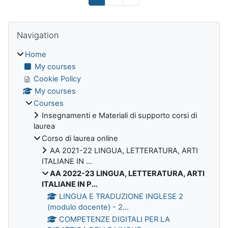
Blocks
Skip Navigation
Navigation
Home
My courses
Cookie Policy
My courses
Courses
Insegnamenti e Materiali di supporto corsi di
laurea
Corso di laurea online
AA 2021-22 LINGUA, LETTERATURA, ARTI
ITALIANE IN ...
AA 2022-23 LINGUA, LETTERATURA, ARTI
ITALIANE IN P...
LINGUA E TRADUZIONE INGLESE 2
(modulo docente) - 2...
COMPETENZE DIGITALI PER LA