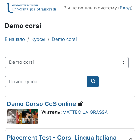
Перейти к основному содержанию
Вы не вошли в систему (
Вход
)
Demo corsi
В начало
Курсы
Demo corsi
Категории курсов
Поиск курса
Поиск курса
Demo Corso CdS online
Учитель:
MATTEO LA GRASSA
Placement Test - Corsi Lingua Italiana