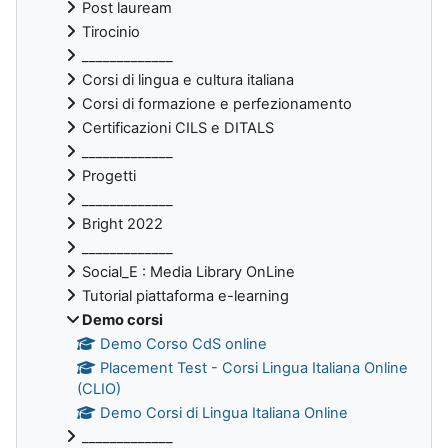
Post lauream
Tirocinio
_____________
Corsi di lingua e cultura italiana
Corsi di formazione e perfezionamento
Certificazioni CILS e DITALS
_____________
Progetti
_____________
Bright 2022
_____________
Social_E : Media Library OnLine
Tutorial piattaforma e-learning
Demo corsi
Demo Corso CdS online
Placement Test - Corsi Lingua Italiana Online
(CLIO)
Demo Corsi di Lingua Italiana Online
_____________