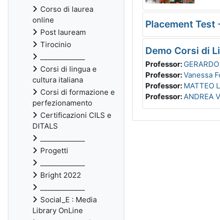
Corso di laurea
online
Placement Test -
Post lauream
Tirocinio
Demo Corsi di Li
_____________
Professor:
GERARDO 
Corsi di lingua e
Professor:
Vanessa F
cultura italiana
Professor:
MATTEO 
Corsi di formazione e
Professor:
ANDREA V
perfezionamento
Certificazioni CILS e
DITALS
_____________
Progetti
_____________
Bright 2022
_____________
Social_E : Media
Library OnLine