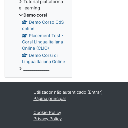
Tutorial piattaforma
e-learning
Demo corsi
Demo Corso CdS
online
Placement Test -
Corsi Lingua Italiana
Online (CLIO)
Demo Corsi di
Lingua Italiana Online
_____________
Utilizador não autenticado (
Entrar
)
Página principal
Cookie Policy
Privacy Policy