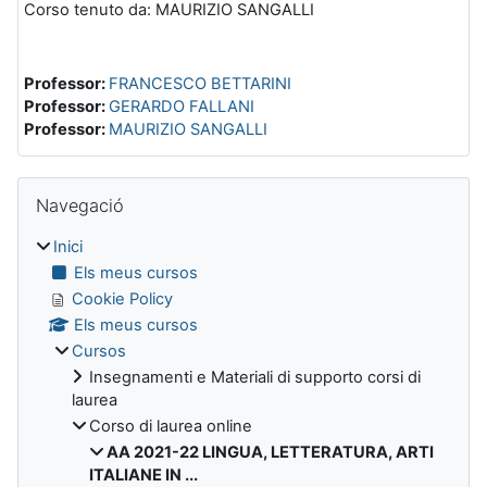
Corso tenuto da: MAURIZIO SANGALLI
Professor:
FRANCESCO BETTARINI
Professor:
GERARDO FALLANI
Professor:
MAURIZIO SANGALLI
Blocs
Omet Navegació
Navegació
Inici
Els meus cursos
Cookie Policy
Els meus cursos
Cursos
Insegnamenti e Materiali di supporto corsi di
laurea
Corso di laurea online
AA 2021-22 LINGUA, LETTERATURA, ARTI
ITALIANE IN ...