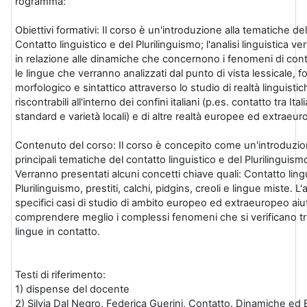
rogramma:
Obiettivi formativi: Il corso è un'introduzione alla tematiche del
Contatto linguistico e del Plurilinguismo; l'analisi linguistica v
in relazione alle dinamiche che concernono i fenomeni di cont
le lingue che verranno analizzati dal punto di vista lessicale, f
morfologico e sintattico attraverso lo studio di realtà linguisti
riscontrabili all'interno dei confini italiani (p.es. contatto tra Ital
standard e varietà locali) e di altre realtà europee ed extraeur
Contenuto del corso: Il corso è concepito come un'introduzio
principali tematiche del contatto linguistico e del Plurilinguism
Verranno presentati alcuni concetti chiave quali: Contatto lingu
Plurilinguismo, prestiti, calchi, pidgins, creoli e lingue miste. L'a
specifici casi di studio di ambito europeo ed extraeuropeo aiu
comprendere meglio i complessi fenomeni che si verificano tr
lingue in contatto.
Testi di riferimento:
1) dispense del docente
2) Silvia Dal Negro, Federica Guerini, Contatto. Dinamiche ed E