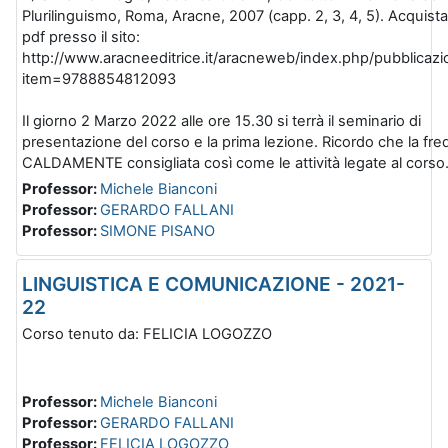
Plurilinguismo, Roma, Aracne, 2007 (capp. 2, 3, 4, 5). Acquista
pdf presso il sito:
http://www.aracneeditrice.it/aracneweb/index.php/pubblicazi
item=9788854812093
Il giorno 2 Marzo 2022 alle ore 15.30 si terrà il seminario di
presentazione del corso e la prima lezione. Ricordo che la fr
CALDAMENTE consigliata così come le attività legate al corso
Professor:
Michele Bianconi
Professor:
GERARDO FALLANI
Professor:
SIMONE PISANO
LINGUISTICA E COMUNICAZIONE - 2021-
22
Corso tenuto da: FELICIA LOGOZZO
Professor:
Michele Bianconi
Professor:
GERARDO FALLANI
Professor:
FELICIA LOGOZZO